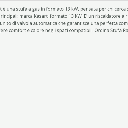
t è una stufa a gas in formato 13 kW, pensata per chi cerca 
principali: marca Kasart; formato 13 kW; E’ un riscaldatore a
E’ munito di valvola automatica che garantisce una perfetta c
ere comfort e calore negli spazi compatibili. Ordina Stufa 