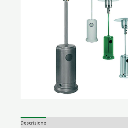
Descrizione
Informazioni aggiuntive