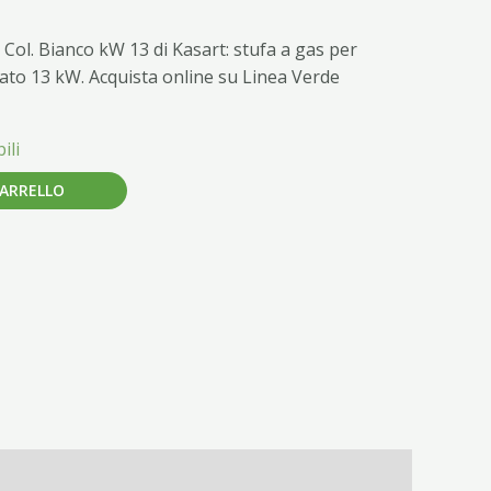
Col. Bianco kW 13 di Kasart: stufa a gas per
ato 13 kW. Acquista online su Linea Verde
ili
CARRELLO