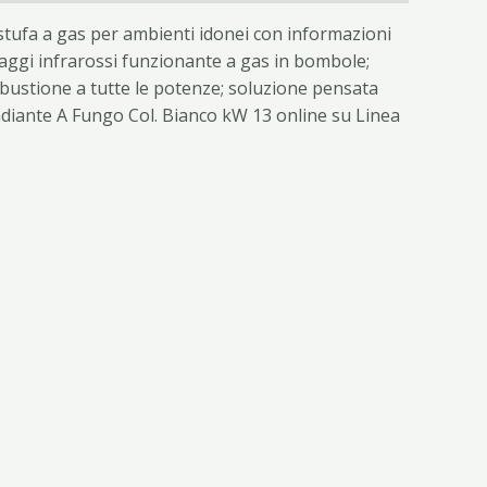
stufa a gas per ambienti idonei con informazioni
 raggi infrarossi funzionante a gas in bombole;
ombustione a tutte le potenze; soluzione pensata
Radiante A Fungo Col. Bianco kW 13 online su Linea