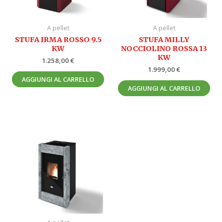
A pellet
A pellet
STUFA IRMA ROSSO 9.5
STUFA MILLY
KW
NOCCIOLINO ROSSA 13
KW
1.258,00
€
1.999,00
€
AGGIUNGI AL CARRELLO
AGGIUNGI AL CARRELLO