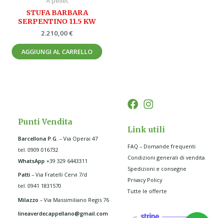
A pellet
STUFA BARBARA
SERPENTINO 11.5 KW
2.210,00
€
AGGIUNGI AL CARRELLO
Punti Vendita
Link utili
Barcellona P.G
.
– Via Operai 47
FAQ – Domande frequenti
tel. 0909 016732
Condizioni generali di vendita
WhatsApp
+39 329 6443311
Spedizioni e consegne
Patti
– Via Fratelli Cervi 7/d
Privacy Policy
tel. 0941 1831570
Tutte le offerte
Milazzo
– Via Massimiliano Regis 76
lineaverdecappellano@gmail.com