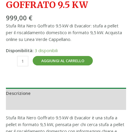
GOFFRATO 9.5 KW
999,00
€
Stufa Rita Nero Goffrato 9.5 kW di Evacalor: stufa a pellet
per il riscaldamento domestico in formato 9,5 kW. Acquista
online su Linea Verde Cappellano.
Disponibilità:
3 disponibili
AGGIUNGI AL CARRELLO
Descrizione
Informazioni aggiuntive
Stufa Rita Nero Goffrato 9.5 kW di Evacalor è una stufa a
pellet in formato 9,5 kW, pensata per chi cerca stufa a pellet
per il riscaldamento domestico con informazioni chiare e