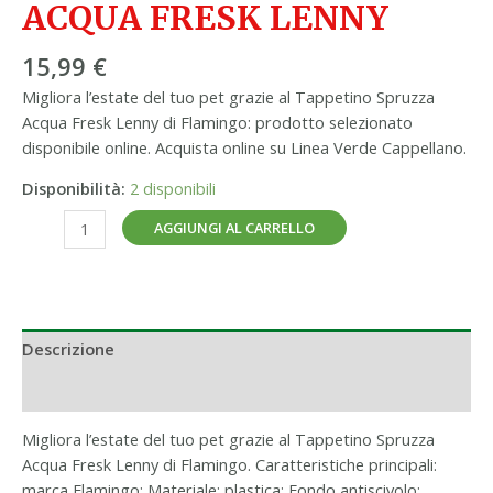
ACQUA FRESK LENNY
15,99
€
Migliora l’estate del tuo pet grazie al Tappetino Spruzza
Acqua Fresk Lenny di Flamingo: prodotto selezionato
disponibile online. Acquista online su Linea Verde Cappellano.
Disponibilità:
2 disponibili
AGGIUNGI AL CARRELLO
Descrizione
Informazioni aggiuntive
Migliora l’estate del tuo pet grazie al Tappetino Spruzza
Acqua Fresk Lenny di Flamingo. Caratteristiche principali:
marca Flamingo; Materiale: plastica; Fondo antiscivolo;