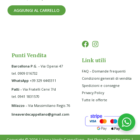
AGGIUNGI AL CARRELLO
Punti Vendita
Link utili
Barcellona P.G
.
– Via Operai 47
FAQ – Domande frequenti
tel. 0909 016732
Condizioni generali di vendita
WhatsApp
+39 329 6443311
Spedizioni e consegne
Patti
– Via Fratelli Cervi 7/d
Privacy Policy
tel. 0941 1831570
Tutte le offerte
Milazzo
– Via Massimiliano Regis 76
lineaverdecappellano@gmail.com
Copyright © 2026 | Linea Verde Cappellano - Pet Shop e Giardinaggio |