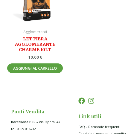
Agglomeranti
LETTIERA
AGGLOMERANTE
CHARME 10LT
10,00
€
AGGIUNGI AL CARRELLO
Punti Vendita
Link utili
Barcellona P.G
.
– Via Operai 47
FAQ – Domande frequenti
tel. 0909 016732
Condizioni generali di vendita