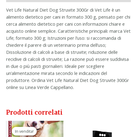
Vet Life Natural Diet Dog Struvite 300Gr di Vet Life è un
alimento dietetico per cani in formato 300 g, pensato per chi
cerca alimento dietetico per cani con informazioni chiare e
acquisto online semplice. Caratteristiche principali: marca Vet
Life; formato 300 g; Istruzioni per l’uso: si raccomanda di
chiedere il parere di un veterinario prima dell’uso;
Dissoluzione di calcoli a base di struvite; riduzione delle
recidive di calcoli di struvite; La razione può essere suddivisa
in due o più pasti giornalieri. Ideale per scegliere
un’alimentazione mirata secondo le indicazioni del
produttore. Ordina Vet Life Natural Diet Dog Struvite 300Gr
online su Linea Verde Cappellano.
Prodotti correlati
Il
Il
prezzo
prezzo
In vendita!
In vendita!
originale
attuale