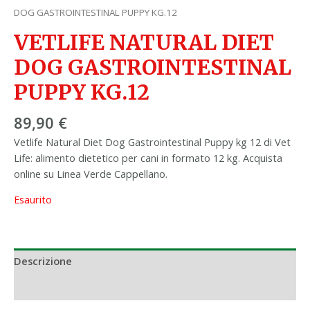
DOG GASTROINTESTINAL PUPPY KG.12
VETLIFE NATURAL DIET
DOG GASTROINTESTINAL
PUPPY KG.12
89,90
€
Vetlife Natural Diet Dog Gastrointestinal Puppy kg 12 di Vet
Life: alimento dietetico per cani in formato 12 kg. Acquista
online su Linea Verde Cappellano.
Esaurito
Descrizione
Informazioni aggiuntive