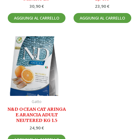
30,90
€
23,90
€
AGGIUNGI AL CARRELLO
AGGIUNGI AL CARRELLO
Gatto
N&D OCEAN CAT ARINGA
E ARANCIA ADULT
NEUTERED KG 1.5
24,90
€