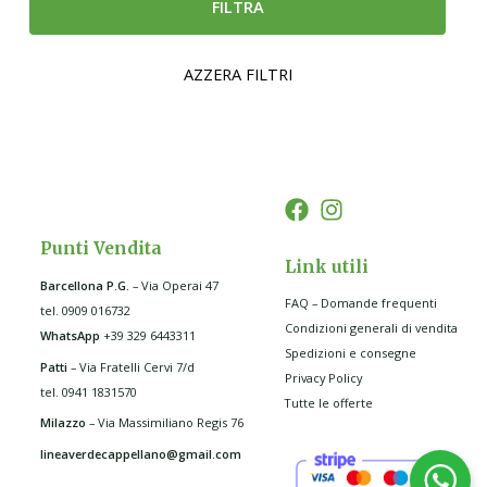
FILTRA
AZZERA FILTRI
Punti Vendita
Link utili
Barcellona P.G
.
– Via Operai 47
FAQ – Domande frequenti
tel. 0909 016732
Condizioni generali di vendita
WhatsApp
+39 329 6443311
Spedizioni e consegne
Patti
– Via Fratelli Cervi 7/d
Privacy Policy
tel. 0941 1831570
Tutte le offerte
Milazzo
– Via Massimiliano Regis 76
lineaverdecappellano@gmail.com