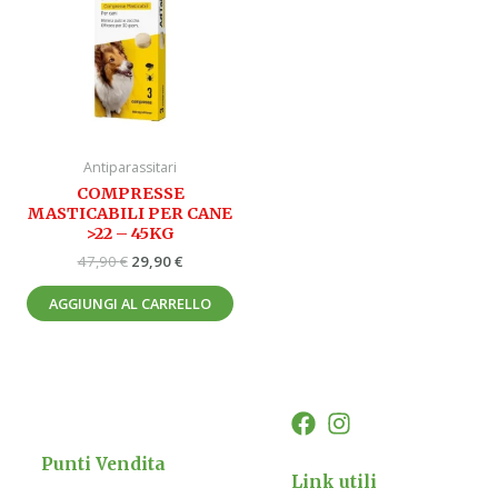
47,90 €.
29,90 €.
Antiparassitari
COMPRESSE
MASTICABILI PER CANE
>22 – 45KG
47,90
€
29,90
€
AGGIUNGI AL CARRELLO
Punti Vendita
Link utili