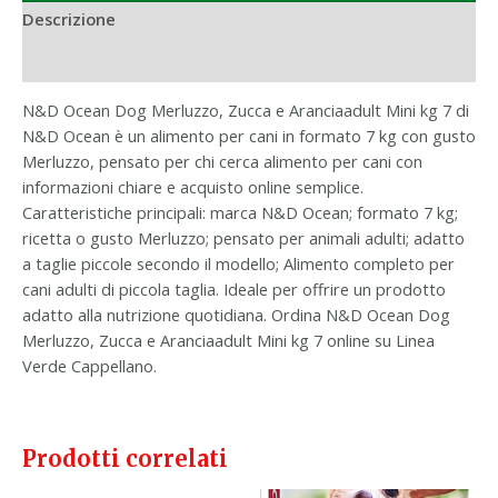
Descrizione
Informazioni aggiuntive
N&D Ocean Dog Merluzzo, Zucca e Aranciaadult Mini kg 7 di
N&D Ocean è un alimento per cani in formato 7 kg con gusto
Merluzzo, pensato per chi cerca alimento per cani con
informazioni chiare e acquisto online semplice.
Caratteristiche principali: marca N&D Ocean; formato 7 kg;
ricetta o gusto Merluzzo; pensato per animali adulti; adatto
a taglie piccole secondo il modello; Alimento completo per
cani adulti di piccola taglia. Ideale per offrire un prodotto
adatto alla nutrizione quotidiana. Ordina N&D Ocean Dog
Merluzzo, Zucca e Aranciaadult Mini kg 7 online su Linea
Verde Cappellano.
Prodotti correlati
Il
Il
Il
Il