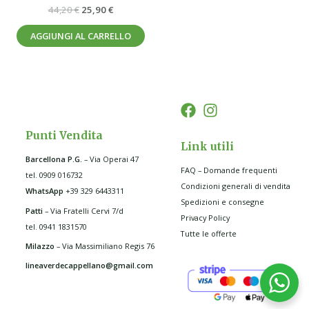
44,20
€
25,90
€
AGGIUNGI AL CARRELLO
Punti Vendita
Link utili
Barcellona P.G
.
– Via Operai 47
FAQ – Domande frequenti
tel. 0909 016732
Condizioni generali di vendita
WhatsApp
+39 329 6443311
Spedizioni e consegne
Patti
– Via Fratelli Cervi 7/d
Privacy Policy
tel. 0941 1831570
Tutte le offerte
Milazzo
– Via Massimiliano Regis 76
lineaverdecappellano@gmail.com