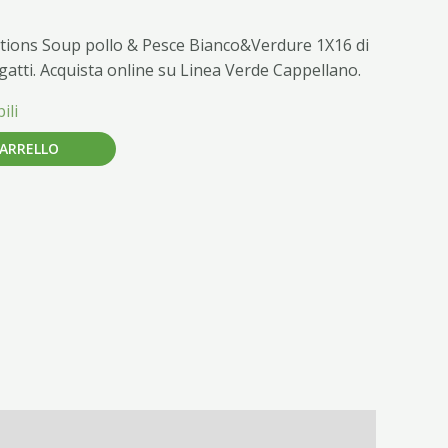
tions Soup pollo & Pesce Bianco&Verdure 1X16 di
atti. Acquista online su Linea Verde Cappellano.
ili
CARRELLO