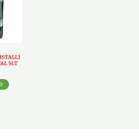
ISTALLI
TAL 5LT
LO