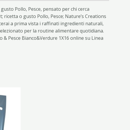
usto Pollo, Pesce, pensato per chi cerca
; ricetta o gusto Pollo, Pesce; Nature’s Creations
i a prima vista i raffinati ingredienti naturali,
 selezionato per la routine alimentare quotidiana.
llo & Pesce Bianco&Verdure 1X16 online su Linea