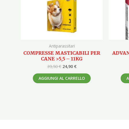
Antiparassitari
COMPRESSE MASTICABILI PER
ADVAN
CANE >5,5 – 11KG
39,50
€
24,90
€
AGGIUNGI AL CARRELLO
A