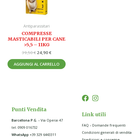
Antiparassitari
COMPRESSE
MASTICABILI PER CANE
>5,5 – 11KG
39,50
€
24,90
€
AGGIUNGI AL CARRELLO
Punti Vendita
Link utili
Barcellona P.G
.
– Via Operai 47
FAQ – Domande frequenti
tel. 0909 016732
Condizioni generali di vendita
WhatsApp
+39 329 6443311
Spedizioni e consegne