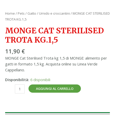
Home
/
Pets
/
Gatto
/
Umido e croccantini
/ MONGE CAT STERILISED
TROTA KG.1,5
MONGE CAT STERILISED
TROTA KG.1,5
11,90
€
MONGE Cat Sterilised Trota kg 1,5 di MONGE: alimento per
gatti in formato 1,5 kg. Acquista online su Linea Verde
Cappellano.
Disponibilità:
6 disponibili
AGGIUNGI AL CARRELLO