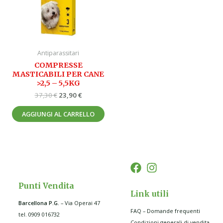
Antiparassitari
COMPRESSE
MASTICABILI PER CANE
>2,5 – 5,5KG
37,30
€
23,90
€
AGGIUNGI AL CARRELLO
Punti Vendita
Link utili
Barcellona P.G
.
– Via Operai 47
FAQ – Domande frequenti
tel. 0909 016732
Condizioni generali di vendita