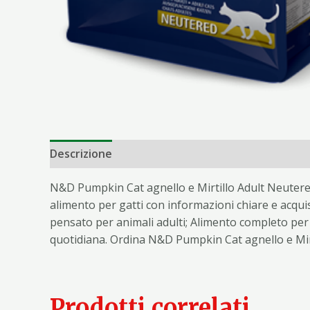
Descrizione
Informazioni aggiuntive
N&D Pumpkin Cat agnello e Mirtillo Adult Neutere
alimento per gatti con informazioni chiare e acqui
pensato per animali adulti; Alimento completo per gat
quotidiana. Ordina N&D Pumpkin Cat agnello e Mir
Prodotti correlati