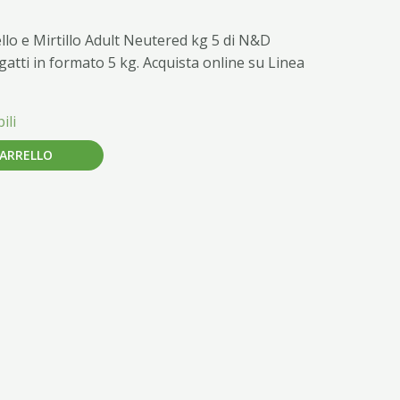
o e Mirtillo Adult Neutered kg 5 di N&D
atti in formato 5 kg. Acquista online su Linea
ili
CARRELLO