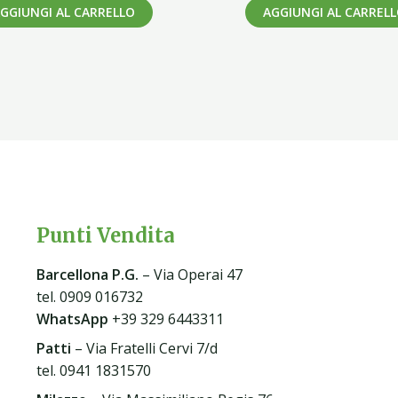
GGIUNGI AL CARRELLO
AGGIUNGI AL CARREL
Punti Vendita
Barcellona P.G
.
– Via Operai 47
tel. 0909 016732
WhatsApp
+39 329 6443311
Patti
– Via Fratelli Cervi 7/d
tel. 0941 1831570