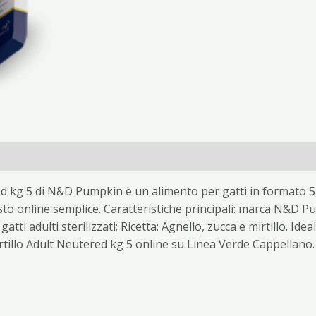
d kg 5 di N&D Pumpkin è un alimento per gatti in formato 5 
sto online semplice. Caratteristiche principali: marca N&D Pu
ti adulti sterilizzati; Ricetta: Agnello, zucca e mirtillo. Ide
tillo Adult Neutered kg 5 online su Linea Verde Cappellano.