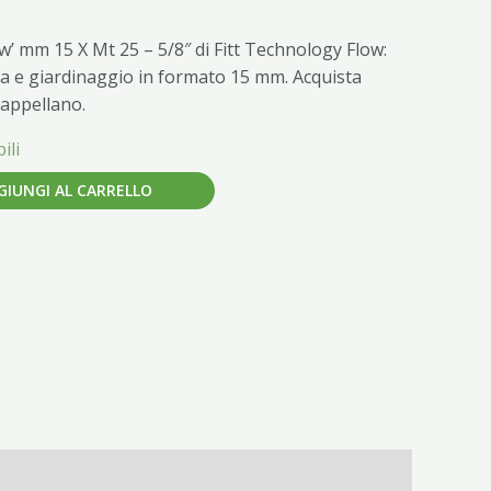
ow’ mm 15 X Mt 25 – 5/8″ di Fitt Technology Flow:
ra e giardinaggio in formato 15 mm. Acquista
Cappellano.
ili
GIUNGI AL CARRELLO