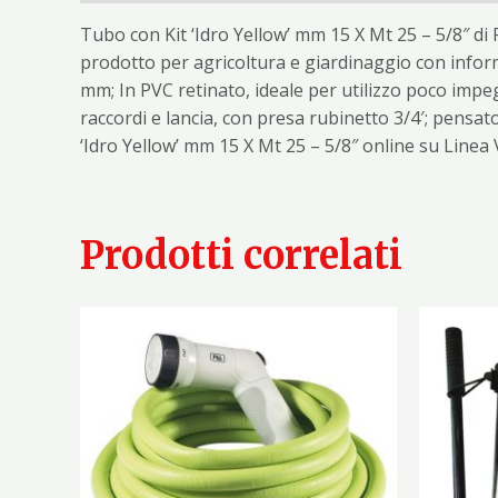
Tubo con Kit ‘Idro Yellow’ mm 15 X Mt 25 – 5/8″ di
prodotto per agricoltura e giardinaggio con inform
mm; In PVC retinato, ideale per utilizzo poco impeg
raccordi e lancia, con presa rubinetto 3/4′; pensato
‘Idro Yellow’ mm 15 X Mt 25 – 5/8″ online su Linea
Prodotti correlati