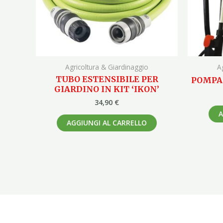
Agricoltura & Giardinaggio
A
TUBO ESTENSIBILE PER
POMPA 
GIARDINO IN KIT ‘IKON’
34,90
€
A
AGGIUNGI AL CARRELLO