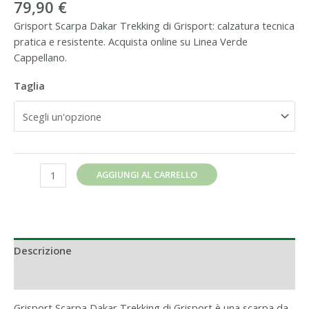
79,90
€
Grisport Scarpa Dakar Trekking di Grisport: calzatura tecnica
pratica e resistente. Acquista online su Linea Verde
Cappellano.
Taglia
AGGIUNGI AL CARRELLO
Descrizione
Informazioni aggiuntive
Grisport Scarpa Dakar Trekking di Grisport è una scarpa da