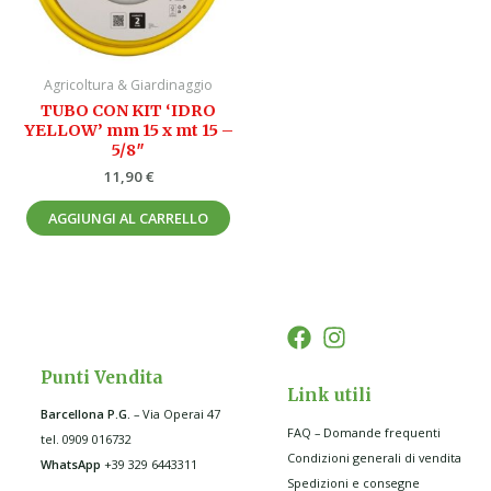
Agricoltura & Giardinaggio
TUBO CON KIT ‘IDRO
YELLOW’ mm 15 x mt 15 –
5/8″
11,90
€
AGGIUNGI AL CARRELLO
Punti Vendita
Link utili
Barcellona P.G
.
– Via Operai 47
FAQ – Domande frequenti
tel. 0909 016732
Condizioni generali di vendita
WhatsApp
+39 329 6443311
Spedizioni e consegne