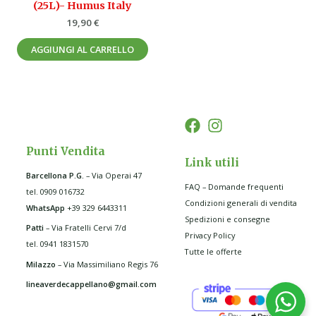
(25L)- Humus Italy
19,90
€
AGGIUNGI AL CARRELLO
Punti Vendita
Link utili
Barcellona P.G
.
– Via Operai 47
FAQ – Domande frequenti
tel. 0909 016732
Condizioni generali di vendita
WhatsApp
+39 329 6443311
Spedizioni e consegne
Patti
– Via Fratelli Cervi 7/d
Privacy Policy
tel. 0941 1831570
Tutte le offerte
Milazzo
– Via Massimiliano Regis 76
lineaverdecappellano@gmail.com