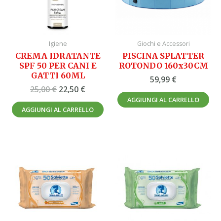
Igiene
Giochi e Accessori
CREMA IDRATANTE
PISCINA SPLATTER
SPF 50 PER CANI E
ROTONDO 160x30CM
GATTI 60ML
59,99
€
25,00
€
22,50
€
AGGIUNGI AL CARRELLO
AGGIUNGI AL CARRELLO