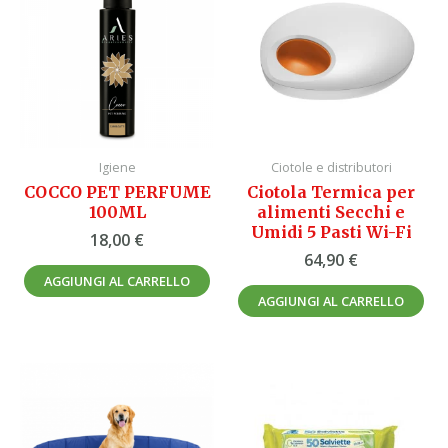
Igiene
Ciotole e distributori
COCCO PET PERFUME
Ciotola Termica per
100ML
alimenti Secchi e
Umidi 5 Pasti Wi-Fi
18,00
€
64,90
€
AGGIUNGI AL CARRELLO
AGGIUNGI AL CARRELLO