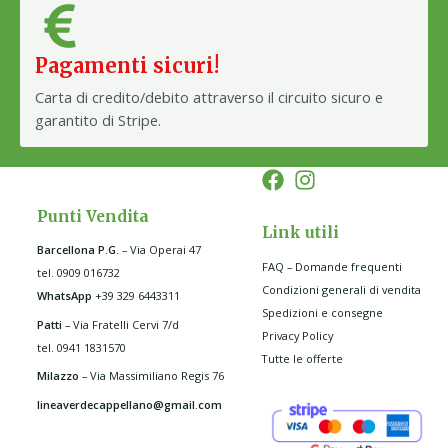
Pagamenti sicuri!
Carta di credito/debito attraverso il circuito sicuro e
garantito di Stripe.
Punti Vendita
Link utili
Barcellona P.G
.
– Via Operai 47
FAQ – Domande frequenti
tel. 0909 016732
Condizioni generali di vendita
WhatsApp
+39 329 6443311
Spedizioni e consegne
Patti
– Via Fratelli Cervi 7/d
Privacy Policy
tel. 0941 1831570
Tutte le offerte
Milazzo
– Via Massimiliano Regis 76
lineaverdecappellano@gmail.com