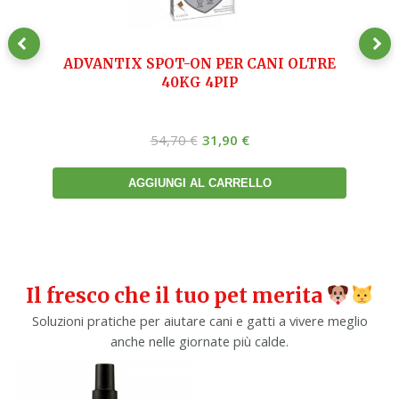
t-
ADVANTIX SPOT-ON PER CANI OLTRE
40KG 4PIP
54,70
€
31,90
€
AGGIUNGI AL CARRELLO
Il fresco che il tuo pet merita
Soluzioni pratiche per aiutare cani e gatti a vivere meglio
anche nelle giornate più calde.